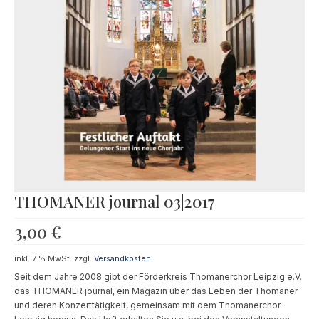
Souvenir
KidsStore
Saison
Sale [%]
THOMANER journal 03|2017
3,00
€
inkl. 7 % MwSt.
zzgl.
Versandkosten
Seit dem Jahre 2008 gibt der Förderkreis Thomanerchor Leipzig e.V.
das THOMANER journal, ein Magazin über das Leben der Thomaner
und deren Konzerttätigkeit, gemeinsam mit dem Thomanerchor