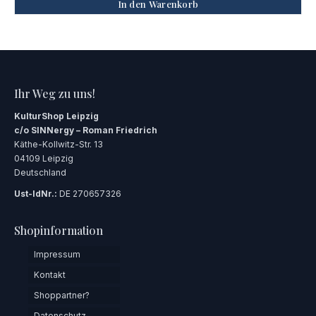
In den Warenkorb
Ihr Weg zu uns!
KulturShop Leipzig
c/o SINNergy – Roman Friedrich
Käthe-Kollwitz-Str. 13
04109 Leipzig
Deutschland
Ust-IdNr.:
DE 270657326
Shopinformation
Impressum
Kontakt
Shoppartner?
Datenschutz