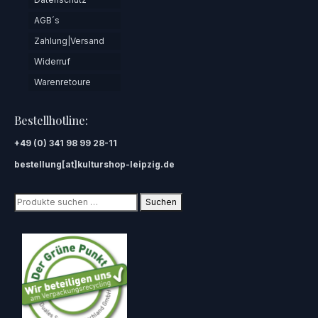
AGB´s
Zahlung|Versand
Widerruf
Warenretoure
Bestellhotline:
+49 (0) 341 98 99 28-11
bestellung[at]kulturshop-leipzig.de
Suchen
Suchen
nach: