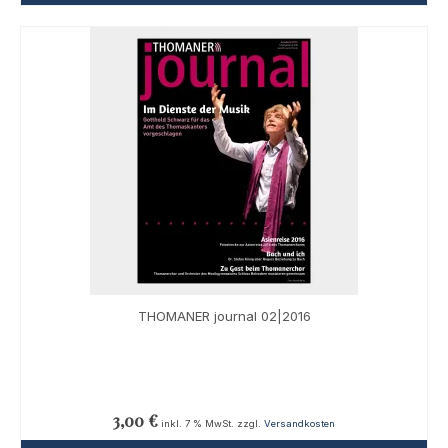
THOMANER journal 02|2016
3,00
€
inkl. 7 % MwSt.
zzgl.
Versandkosten