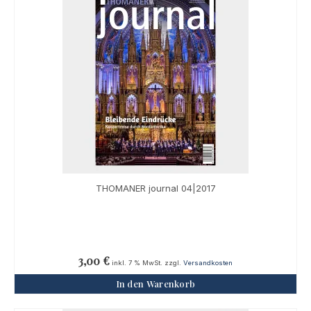
THOMANER journal 04|2017
3,00
€
inkl. 7 % MwSt.
zzgl.
Versandkosten
In den Warenkorb