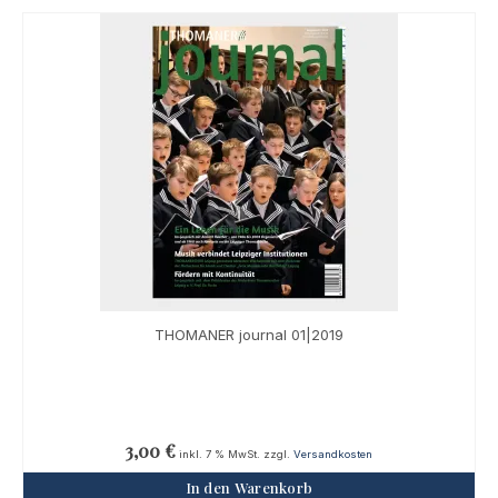
THOMANER journal 01|2019
3,00
€
inkl. 7 % MwSt.
zzgl.
Versandkosten
In den Warenkorb