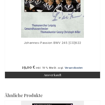
Johannes-Passion BWV 245 [CD]622
19,00
€
inkl. 19 % MwSt.
zzgl.
Versandkosten
Ausverkauft
Ähnliche Produkte