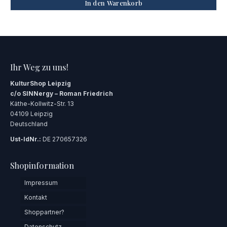
In den Warenkorb
Ihr Weg zu uns!
KulturShop Leipzig
c/o SINNergy – Roman Friedrich
Käthe-Kollwitz-Str. 13
04109 Leipzig
Deutschland
Ust-IdNr.:
DE 270657326
Shopinformation
Impressum
Kontakt
Shoppartner?
Datenschutz