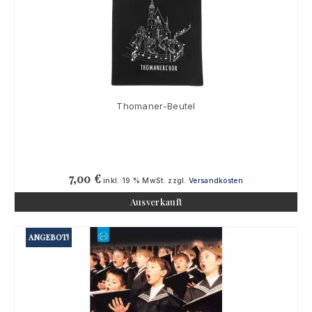
Thomaner-Beutel
7,00
€
inkl. 19 % MwSt.
zzgl.
Versandkosten
Ausverkauft
ANGEBOT!