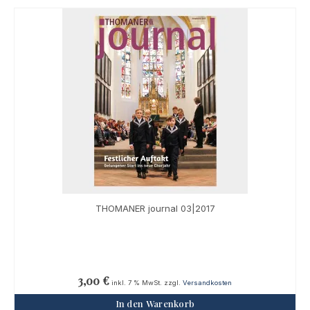
THOMANER journal 03|2017
3,00
€
inkl. 7 % MwSt.
zzgl.
Versandkosten
In den Warenkorb