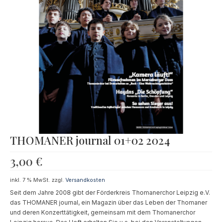
Souvenir
KidsStore
Saison
Sale [%]
THOMANER journal 01+02 2024
3,00
€
inkl. 7 % MwSt.
zzgl.
Versandkosten
Seit dem Jahre 2008 gibt der Förderkreis Thomanerchor Leipzig e.V.
das THOMANER journal, ein Magazin über das Leben der Thomaner
und deren Konzerttätigkeit, gemeinsam mit dem Thomanerchor