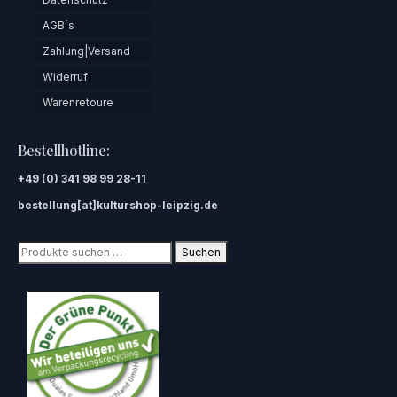
AGB´s
Zahlung|Versand
Widerruf
Warenretoure
Bestellhotline:
+49 (0) 341 98 99 28-11
bestellung[at]kulturshop-leipzig.de
Suchen
Suchen
nach: