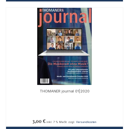
THOMANER journal 01|2020
3,00
€
inkl. 7 % MwSt.
zzgl.
Versandkosten