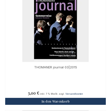
THOMANER journal 03|2015
3,00
€
inkl. 7 % MwSt.
zzgl.
Versandkosten
In den Warenkorb