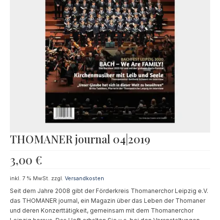
Souvenir
KidsStore
Saison
Sale [%]
THOMANER journal 04|2019
3,00
€
inkl. 7 % MwSt.
zzgl.
Versandkosten
Seit dem Jahre 2008 gibt der Förderkreis Thomanerchor Leipzig e.V.
das THOMANER journal, ein Magazin über das Leben der Thomaner
und deren Konzerttätigkeit, gemeinsam mit dem Thomanerchor