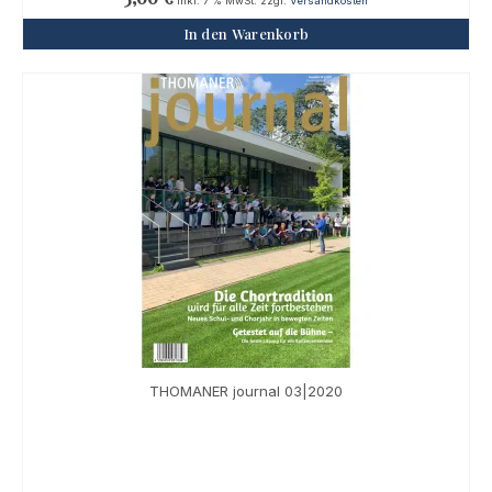
inkl. 7 % MwSt.
zzgl.
Versandkosten
In den Warenkorb
THOMANER journal 03|2020