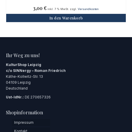
3,00
€
inkl. 7 % MwSt.
zzgl.
Versandkosten
In den Warenkorb
Ihr Weg zu uns!
KulturShop Leipzig
c/o SINNergy – Roman Friedrich
Käthe-Kollwitz-Str. 13
04109 Leipzig
Deutschland
Ust-IdNr.:
DE 270657326
Shopinformation
Impressum
Kontakt