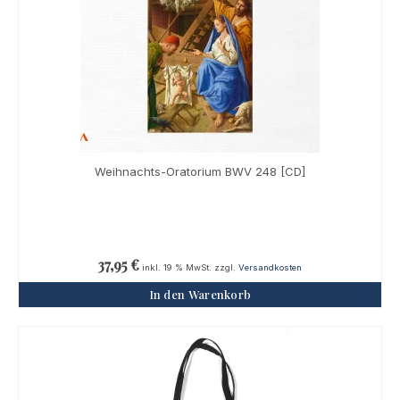
Weihnachts-Oratorium BWV 248 [CD]
37,95
€
inkl. 19 % MwSt.
zzgl.
Versandkosten
In den Warenkorb