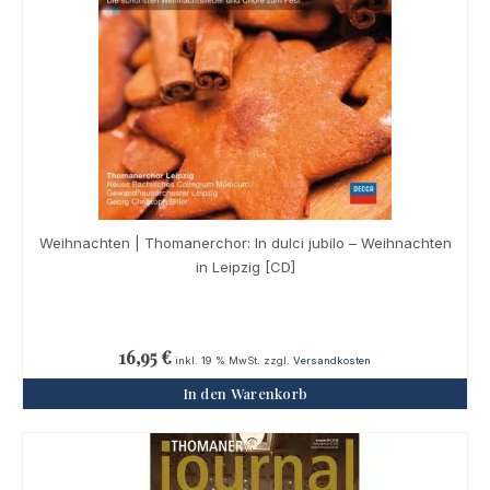
Weihnachten | Thomanerchor: In dulci jubilo – Weihnachten
in Leipzig [CD]
16,95
€
inkl. 19 % MwSt.
zzgl.
Versandkosten
In den Warenkorb