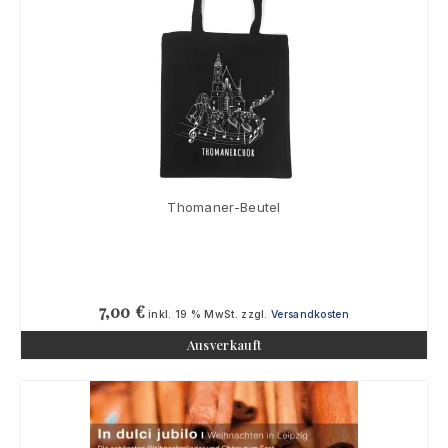
Thomaner-Beutel
7,00
€
inkl. 19 % MwSt.
zzgl.
Versandkosten
Ausverkauft