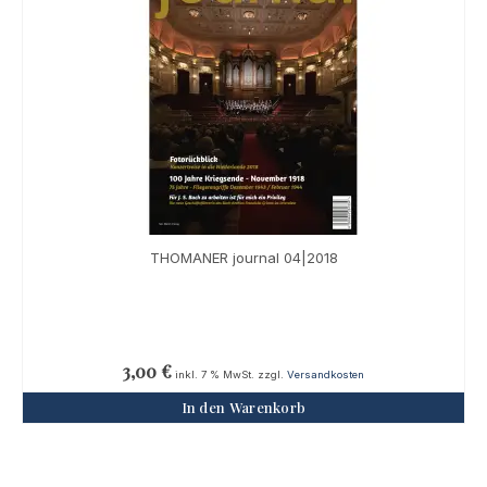
THOMANER journal 04|2018
3,00
€
inkl. 7 % MwSt.
zzgl.
Versandkosten
In den Warenkorb