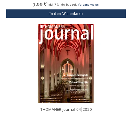
3,00
€
inkl. 7 % MwSt.
zzgl.
Versandkosten
In den Warenkorb
THOMANER journal 04|2020