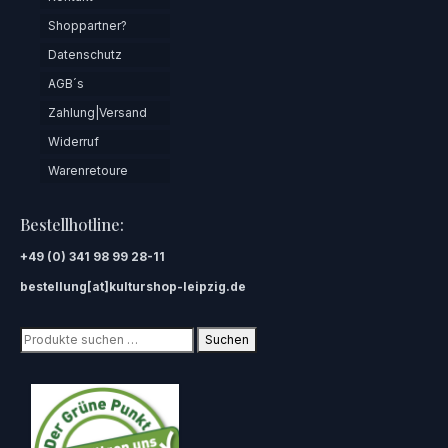
Shoppartner?
Datenschutz
AGB´s
Zahlung|Versand
Widerruf
Warenretoure
Bestellhotline:
+49 (0) 341 98 99 28-11
bestellung[at]kulturshop-leipzig.de
Suchen
Suchen
nach: