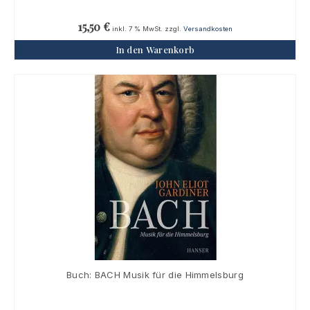
15,50
€
inkl. 7 % MwSt.
zzgl.
Versandkosten
In den Warenkorb
Buch: BACH Musik für die Himmelsburg