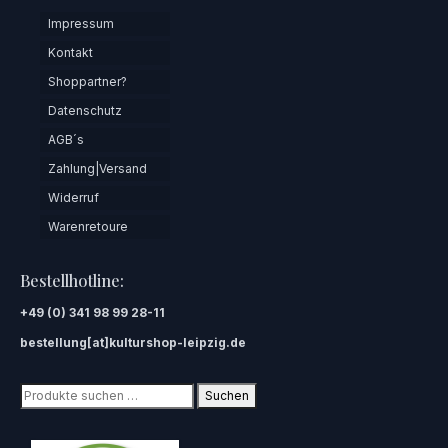
Impressum
Kontakt
Shoppartner?
Datenschutz
AGB´s
Zahlung|Versand
Widerruf
Warenretoure
Bestellhotline:
+49 (0) 341 98 99 28-11
bestellung[at]kulturshop-leipzig.de
Suchen
Suchen
nach: