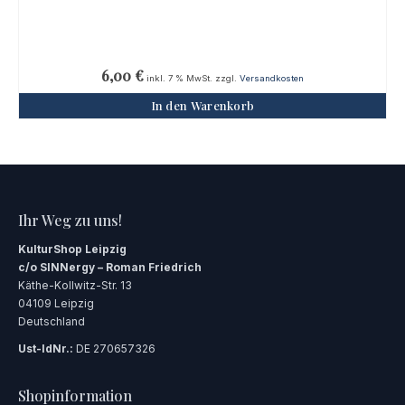
6,00
€
inkl. 7 % MwSt.
zzgl.
Versandkosten
In den Warenkorb
Ihr Weg zu uns!
KulturShop Leipzig
c/o SINNergy – Roman Friedrich
Käthe-Kollwitz-Str. 13
04109 Leipzig
Deutschland
Ust-IdNr.:
DE 270657326
Shopinformation