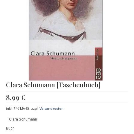
Souvenir
KidsStore
Saison
Sale [%]
Clara Schumann [Taschenbuch]
8,99
€
inkl. 7 % MwSt.
zzgl.
Versandkosten
Clara Schumann
Buch