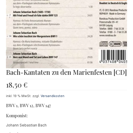
Bach-Kantaten zu den Marienfesten [CD]
18,50
€
inkl. 19 % MwSt.
zzgl.
Versandkosten
BWV 1, BWV 12, BWV 147
Komponist:
Johann Sebastian Bach