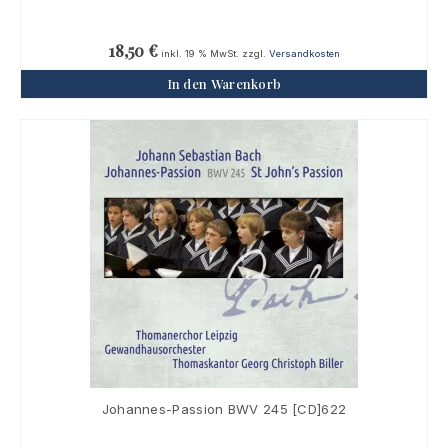
18,50
€
inkl. 19 % MwSt.
zzgl.
Versandkosten
In den Warenkorb
Johannes-Passion BWV 245 [CD]622