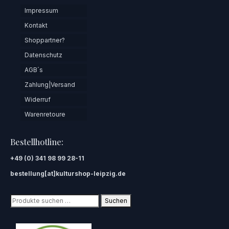
Impressum
Kontakt
Shoppartner?
Datenschutz
AGB´s
Zahlung|Versand
Widerruf
Warenretoure
Bestellhotline:
+49 (0) 341 98 99 28-11
bestellung[at]kulturshop-leipzig.de
Suchen
Suchen
nach: