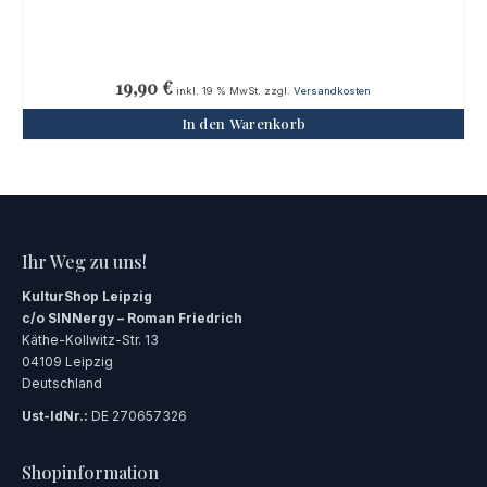
19,90
€
inkl. 19 % MwSt.
zzgl.
Versandkosten
In den Warenkorb
Ihr Weg zu uns!
KulturShop Leipzig
c/o SINNergy – Roman Friedrich
Käthe-Kollwitz-Str. 13
04109 Leipzig
Deutschland
Ust-IdNr.:
DE 270657326
Shopinformation