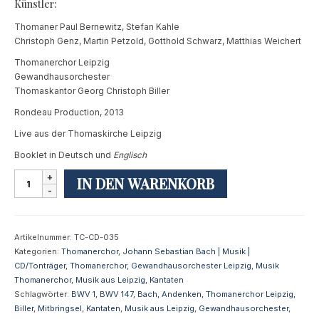
Künstler:
Thomaner Paul Bernewitz, Stefan Kahle
Christoph Genz, Martin Petzold, Gotthold Schwarz, Matthias Weichert
Thomanerchor Leipzig
Gewandhausorchester
Thomaskantor Georg Christoph Biller
Rondeau Production, 2013
Live aus der Thomaskirche Leipzig
Booklet in Deutsch und
Englisch
Bach-
IN DEN WARENKORB
Kantaten
zu
den
Marienfesten
Artikelnummer:
TC-CD-035
[CD]
Kategorien:
Thomanerchor
,
Johann Sebastian Bach | Musik |
Menge
CD/Tonträger
,
Thomanerchor
,
Gewandhausorchester Leipzig
,
Musik
Thomanerchor
,
Musik aus Leipzig
,
Kantaten
Schlagwörter:
BWV 1
,
BWV 147
,
Bach
,
Andenken
,
Thomanerchor Leipzig
,
Biller
,
Mitbringsel
,
Kantaten
,
Musik aus Leipzig
,
Gewandhausorchester
,