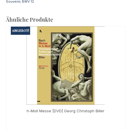
Souvenir
,
BWV 12
Ähnliche Produkte
ANGEBOT!
h-Moll Messe [DVD] Georg Christoph Biller