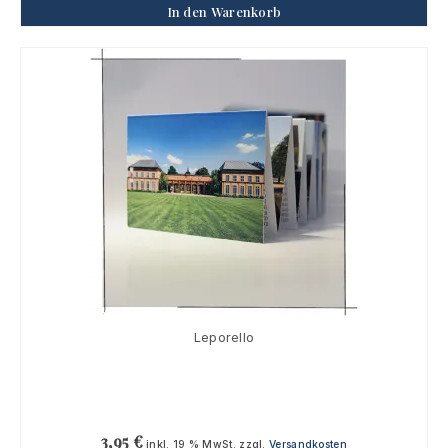
In den Warenkorb
Leporello
3,95
€
inkl. 19 % MwSt.
zzgl.
Versandkosten