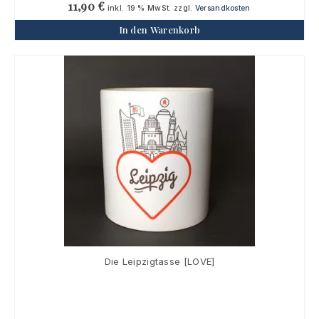
11,90
€
inkl. 19 % MwSt.
zzgl.
Versandkosten
In den Warenkorb
Die Leipzigtasse [LOVE]