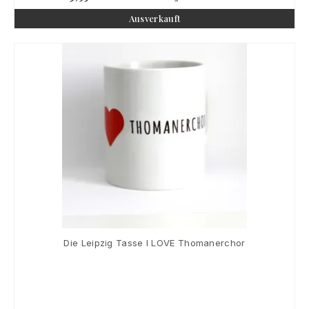
Ausverkauft
Die Leipzig Tasse I LOVE Thomanerchor