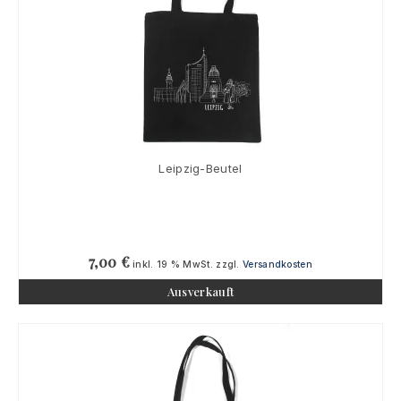
Leipzig-Beutel
7,00
€
inkl. 19 % MwSt.
zzgl.
Versandkosten
Ausverkauft