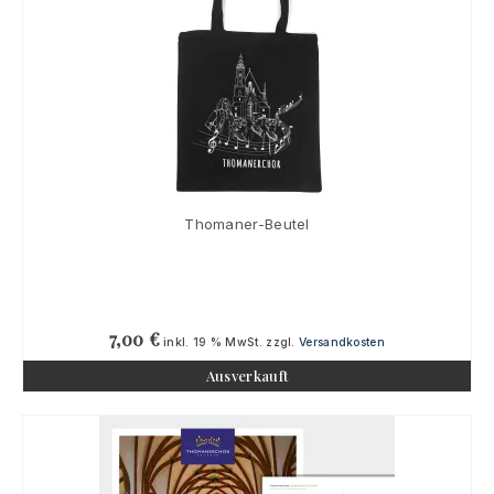
Thomaner-Beutel
7,00
€
inkl. 19 % MwSt.
zzgl.
Versandkosten
Ausverkauft