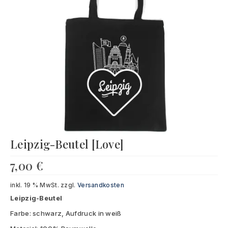
Souvenir
KidsStore
Saison
Sale [%]
Leipzig-Beutel [Love]
7,00
€
inkl. 19 % MwSt.
zzgl.
Versandkosten
Leipzig-Beutel
Farbe: schwarz, Aufdruck in weiß