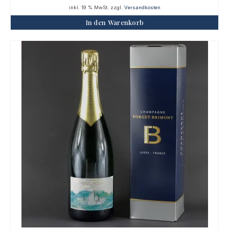
inkl. 19 % MwSt.
zzgl.
Versandkosten
In den Warenkorb