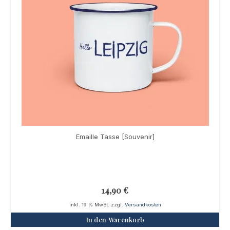
Emaille Tasse [Souvenir]
14,90
€
inkl. 19 % MwSt.
zzgl.
Versandkosten
In den Warenkorb