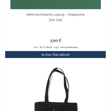
Weihnachtskarte Leipzig – Klappkarte
[5er Set]
3,00
€
inkl. 19 % MwSt.
zzgl.
Versandkosten
In den Warenkorb