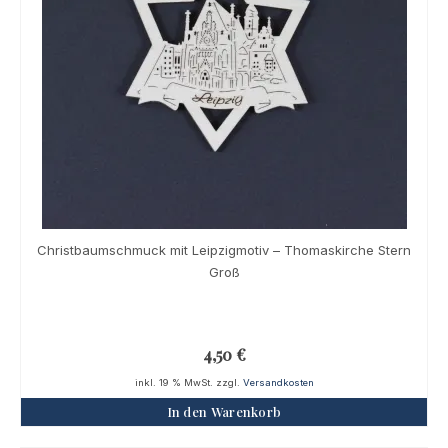
Christbaumschmuck mit Leipzigmotiv – Thomaskirche Stern
Groß
4,50
€
inkl. 19 % MwSt.
zzgl.
Versandkosten
In den Warenkorb