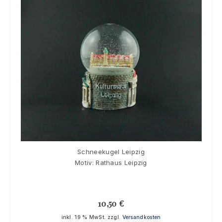
Schneekugel Leipzig
Motiv: Rathaus Leipzig
10,50
€
inkl. 19 % MwSt.
zzgl.
Versandkosten