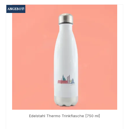
ANGEBOT!
Edelstahl Thermo Trinkflasche [750 ml]