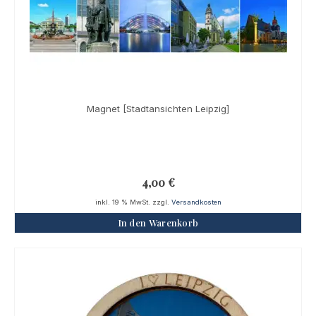
Magnet [Stadtansichten Leipzig]
4,00
€
inkl. 19 % MwSt.
zzgl.
Versandkosten
In den Warenkorb