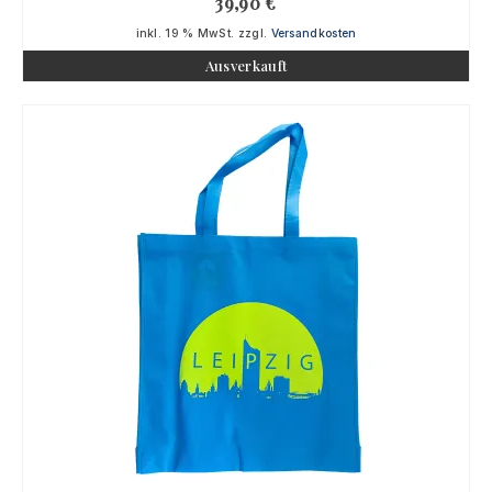
39,90
€
inkl. 19 % MwSt.
zzgl.
Versandkosten
Ausverkauft