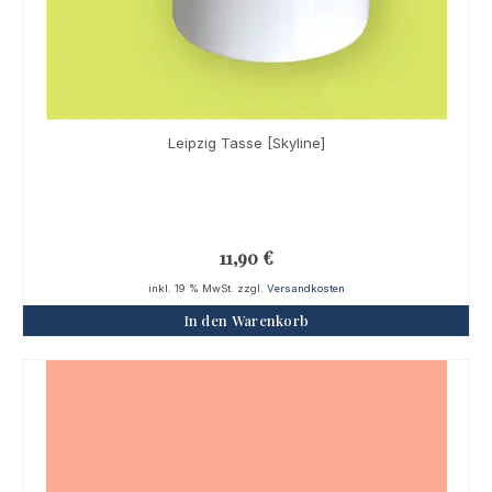
Leipzig Tasse [Skyline]
11,90
€
inkl. 19 % MwSt.
zzgl.
Versandkosten
In den Warenkorb