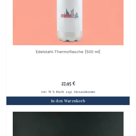
Edelstahl-Thermoflasche [500 ml]
27,95
€
inkl. 19 % MwSt.
zzgl.
Versandkosten
In den Warenkorb