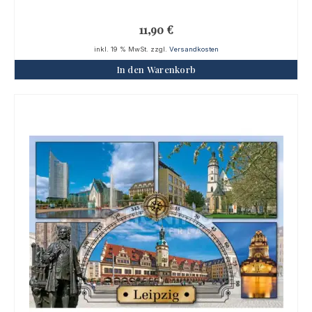
11,90
€
inkl. 19 % MwSt.
zzgl.
Versandkosten
In den Warenkorb