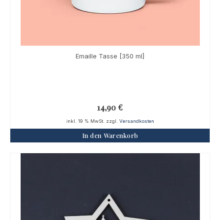
Emaille Tasse [350 ml]
14,90
€
inkl. 19 % MwSt.
zzgl.
Versandkosten
In den Warenkorb