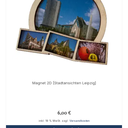
Magnet 2D [Stadtansichten Leipzig]
6,00
€
inkl. 19 % MwSt.
zzgl.
Versandkosten