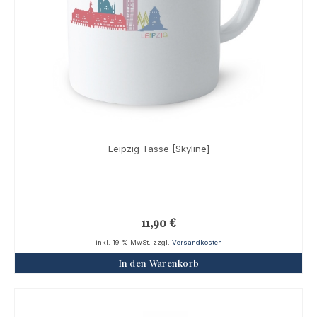
Leipzig Tasse [Skyline]
11,90
€
inkl. 19 % MwSt.
zzgl.
Versandkosten
In den Warenkorb