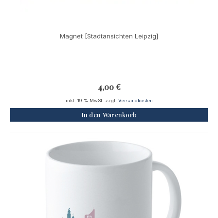
Magnet [Stadtansichten Leipzig]
4,00
€
inkl. 19 % MwSt.
zzgl.
Versandkosten
In den Warenkorb