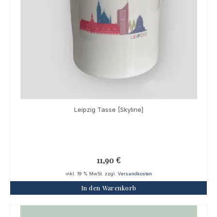
Leipzig Tasse [Skyline]
11,90
€
inkl. 19 % MwSt.
zzgl.
Versandkosten
In den Warenkorb