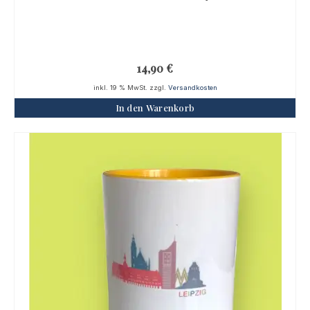
14,90
€
inkl. 19 % MwSt.
zzgl.
Versandkosten
In den Warenkorb