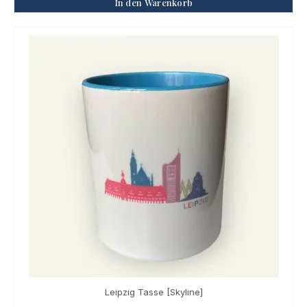
In den Warenkorb
Leipzig Tasse [Skyline]