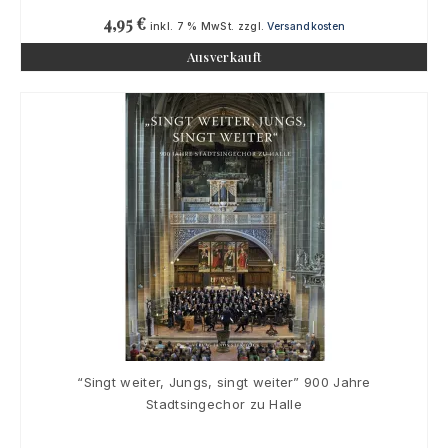
4,95
€
inkl. 7 % MwSt.
zzgl.
Versandkosten
Ausverkauft
“Singt weiter, Jungs, singt weiter” 900 Jahre
Stadtsingechor zu Halle