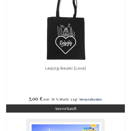
Leipzig-Beutel [Love]
7,00
€
inkl. 19 % MwSt.
zzgl.
Versandkosten
Ausverkauft