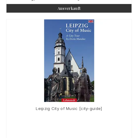
Ausverkauft
Leipzig City of Music [city-guide]