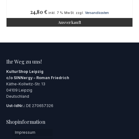
24,80
€
inkl. 7 % MwSt.
zzgl.
Versandkosten
Ausverkauft
Ihr Weg zu uns!
KulturShop Leipzig
c/o SINNergy – Roman Friedrich
Käthe-Kollwitz-Str. 13
04109 Leipzig
Deutschland
Ust-IdNr.:
DE 270657326
Shopinformation
Impressum