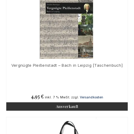
Vergnügte Pleißenstadt – Bach in Leipzig [Taschenbuch]
4,95
€
inkl. 7 % MwSt.
zzgl.
Versandkosten
Ausverkauft