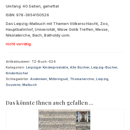
Umfang: 40 Seiten, geheftet
ISBN: 978-3954150526
Das Leipzig-Malbuch mit Themen Völkerschlacht, Zoo,
Hauptbahnhof, Universität, Wave Gotik Treffen, Messe,
Nikolaikirche, Bach, Batholdy uvm.
nicht vorrätig.
Artikelnummer:
TZ-Buch-024
Kategorien:
Leipziger Kinderprodukte
,
Alle Bücher
,
Leipzig-Bücher
,
Kinderbücher
Schlagwörter:
Andenken
,
Mitbringsel
,
Thomanerchor
,
Leipzig
,
Souvenir
,
Malbuch
Das könnte Ihnen auch gefallen …