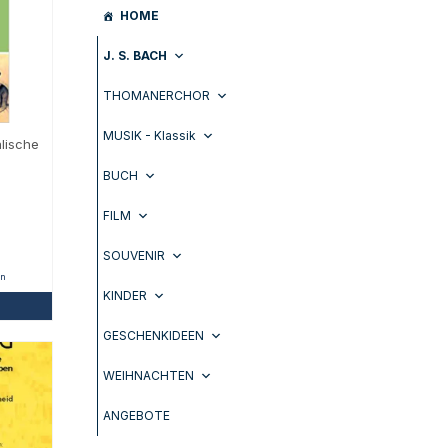
HOME
J. S. BACH
THOMANERCHOR
MUSIK - Klassik
lische
BUCH
FILM
SOUVENIR
en
KINDER
GESCHENKIDEEN
WEIHNACHTEN
ANGEBOTE