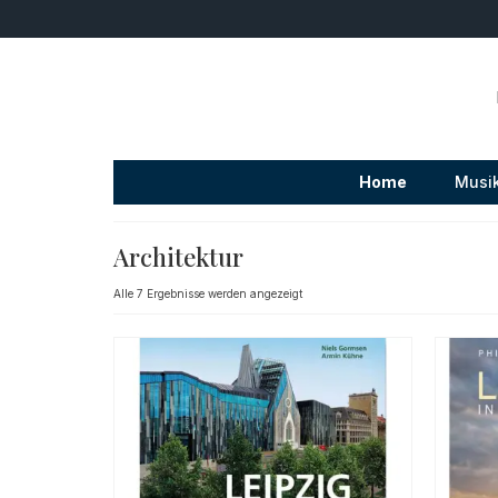
Home
Musi
Architektur
Nach
Alle 7 Ergebnisse werden angezeigt
Beliebtheit
sortiert