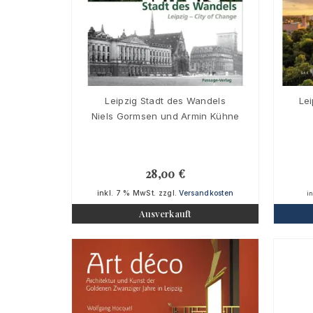
Leipzig Stadt des Wandels
Lei
Niels Gormsen und Armin Kühne
28,00
€
inkl. 7 % MwSt.
zzgl.
Versandkosten
i
Ausverkauft