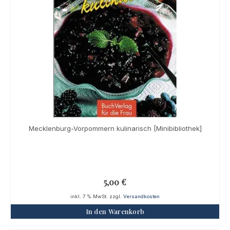
Mecklenburg-Vorpommern kulinarisch [Minibibliothek]
5,00
€
inkl. 7 % MwSt.
zzgl.
Versandkosten
In den Warenkorb