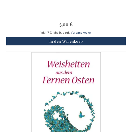
5,00
€
inkl. 7 % MwSt.
zzgl.
Versandkosten
In den Warenkorb