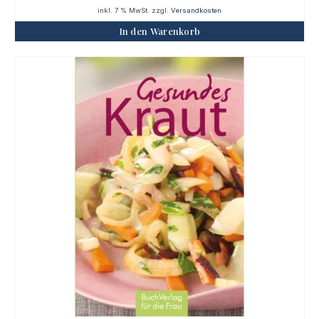
inkl. 7 % MwSt.
zzgl.
Versandkosten
In den Warenkorb