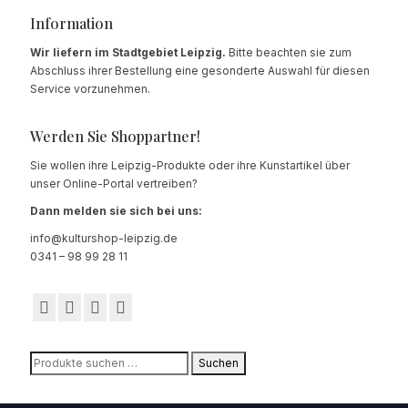
Information
Wir liefern im Stadtgebiet Leipzig.
Bitte beachten sie zum
Abschluss ihrer Bestellung eine gesonderte Auswahl für diesen
Service vorzunehmen.
Werden Sie Shoppartner!
Sie wollen ihre Leipzig-Produkte oder ihre Kunstartikel über
unser Online-Portal vertreiben?
Dann melden sie sich bei uns:
info@kulturshop-leipzig.de
0341 – 98 99 28 11
Suchen
Suchen
nach: