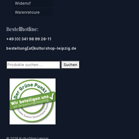
Widerruf
Warenretoure
Bestellhotline:
+49 (0) 341 98 99 28-11
bestellung[at]kulturshop-leipzig.de
Suchen
Suchen
nach:
© 2026 KulturShop Leipzig