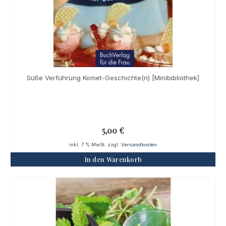
Süße Verführung Komet-Geschichte(n) [Minibibliothek]
5,00
€
inkl. 7 % MwSt.
zzgl.
Versandkosten
In den Warenkorb