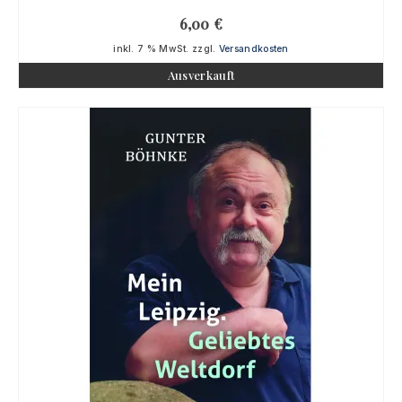
6,00
€
inkl. 7 % MwSt.
zzgl.
Versandkosten
Ausverkauft