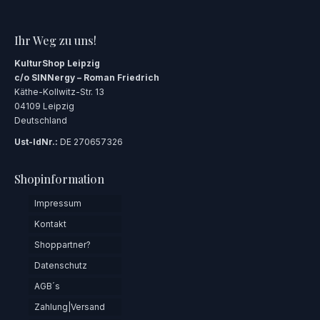
Ihr Weg zu uns!
KulturShop Leipzig
c/o SINNergy – Roman Friedrich
Käthe-Kollwitz-Str. 13
04109 Leipzig
Deutschland
Ust-IdNr.:
DE 270657326
Shopinformation
Impressum
Kontakt
Shoppartner?
Datenschutz
AGB´s
Zahlung|Versand