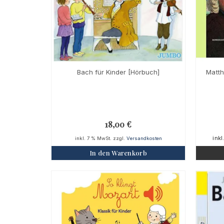
Bach für Kinder [Hörbuch]
Matth
18,00
€
inkl
inkl. 7 % MwSt.
zzgl.
Versandkosten
In den Warenkorb