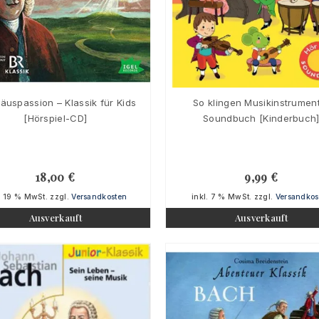
äuspassion – Klassik für Kids
So klingen Musikinstrumen
[Hörspiel-CD]
Soundbuch [Kinderbuch
18,00
€
9,99
€
. 19 % MwSt.
zzgl.
Versandkosten
inkl. 7 % MwSt.
zzgl.
Versandkos
Ausverkauft
Ausverkauft