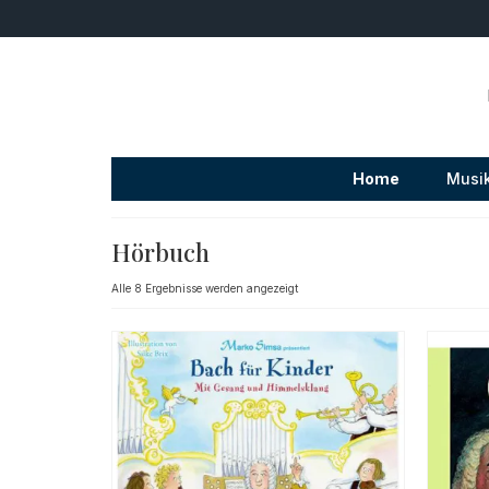
Home
Musi
Hörbuch
Nach
Alle 8 Ergebnisse werden angezeigt
Beliebtheit
sortiert