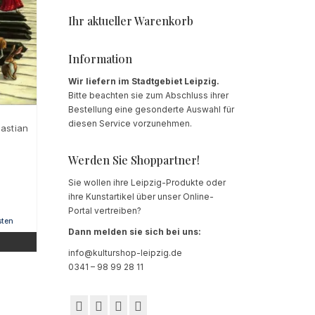
Ihr aktueller Warenkorb
Information
Wir liefern im Stadtgebiet Leipzig.
Bitte beachten sie zum Abschluss ihrer
Bestellung eine gesonderte Auswahl für
diesen Service vorzunehmen.
astian
Werden Sie Shoppartner!
Sie wollen ihre Leipzig-Produkte oder
ihre Kunstartikel über unser Online-
Portal vertreiben?
sten
Dann melden sie sich bei uns:
info@kulturshop-leipzig.de
0341 – 98 99 28 11