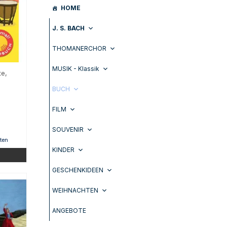
HOME
J. S. BACH
THOMANERCHOR
MUSIK - Klassik
te,
]
BUCH
FILM
SOUVENIR
ten
KINDER
GESCHENKIDEEN
WEIHNACHTEN
ANGEBOTE