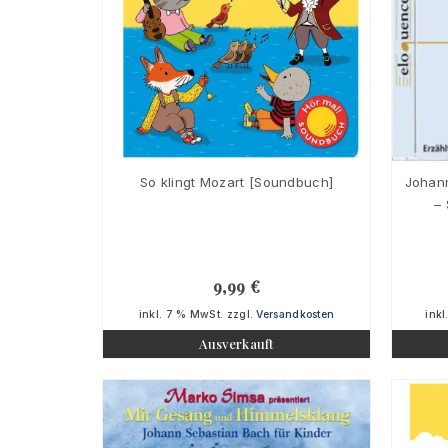
So klingt Mozart [Soundbuch]
Johann
– 
9,99
€
inkl. 7 % MwSt.
zzgl.
Versandkosten
inkl
Ausverkauft