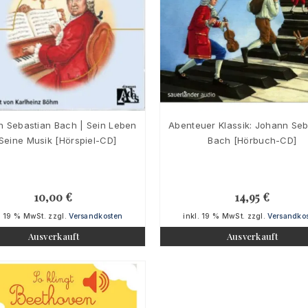
 Sebastian Bach | Sein Leben
Abenteuer Klassik: Johann Seb
Seine Musik [Hörspiel-CD]
Bach [Hörbuch-CD]
10,00
€
14,95
€
. 19 % MwSt.
zzgl.
Versandkosten
inkl. 19 % MwSt.
zzgl.
Versandko
Ausverkauft
Ausverkauft