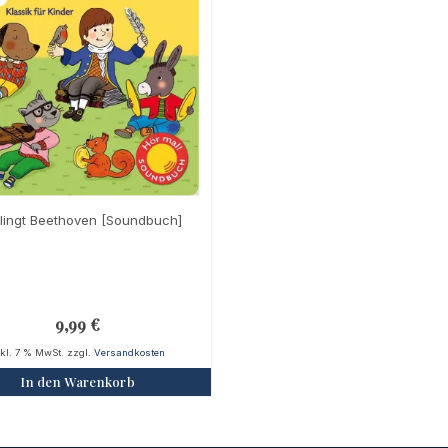
klingt Beethoven [Soundbuch]
9,99
€
nkl. 7 % MwSt.
zzgl.
Versandkosten
In den Warenkorb