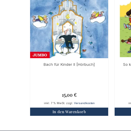
Bach für Kinder II [Hörbuch]
So 
15,00
€
inkl. 7 % MwSt.
zzgl.
Versandkosten
i
In den Warenkorb