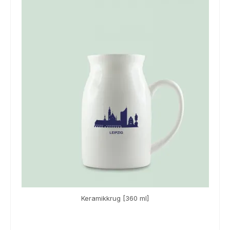
Keramikkrug [360 ml]