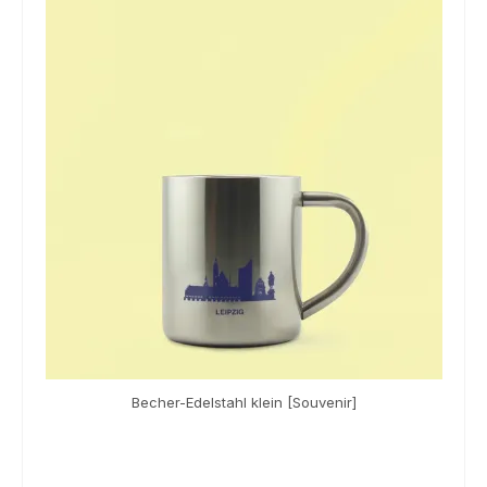
Souvenir
KidsStore
Saison
Sale [%]
Becher-Edelstahl klein [Souvenir]