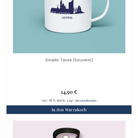
Emaille Tasse [Souvenir]
14,90
€
inkl. 19 % MwSt.
zzgl.
Versandkosten
In den Warenkorb