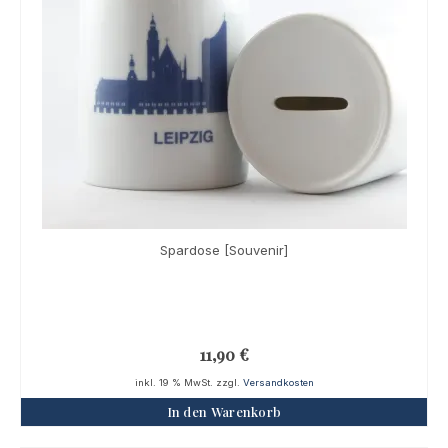
Spardose [Souvenir]
11,90
€
inkl. 19 % MwSt.
zzgl.
Versandkosten
In den Warenkorb