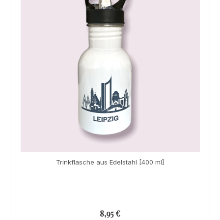
Trinkflasche aus Edelstahl [400 ml]
8,95
€