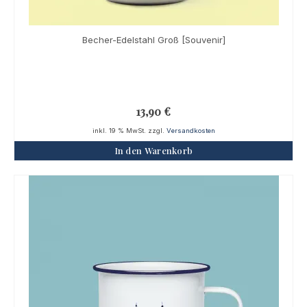
Becher-Edelstahl Groß [Souvenir]
13,90
€
inkl. 19 % MwSt.
zzgl.
Versandkosten
In den Warenkorb