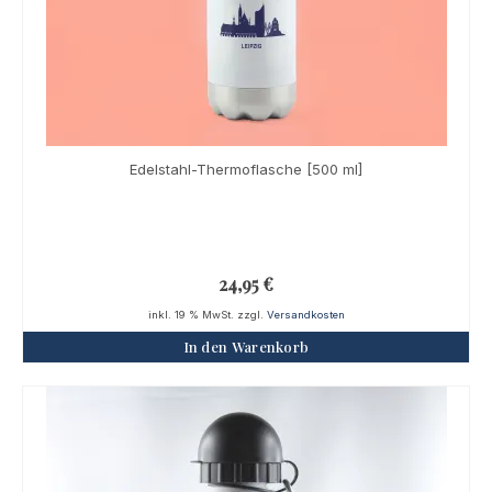
Edelstahl-Thermoflasche [500 ml]
24,95
€
inkl. 19 % MwSt.
zzgl.
Versandkosten
In den Warenkorb