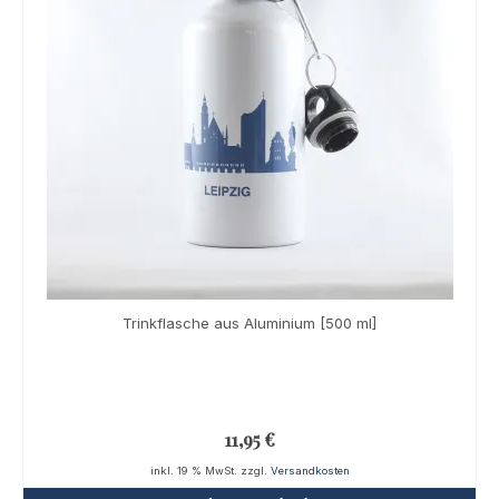
Trinkflasche aus Aluminium [500 ml]
11,95
€
inkl. 19 % MwSt.
zzgl.
Versandkosten