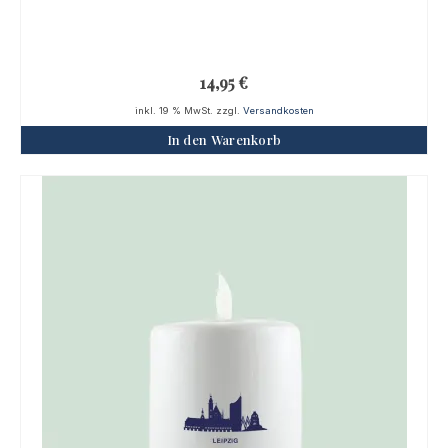
14,95
€
inkl. 19 % MwSt.
zzgl.
Versandkosten
In den Warenkorb