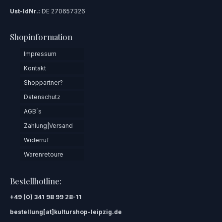
Ust-IdNr.:
DE 270657326
Shopinformation
Impressum
Kontakt
Shoppartner?
Datenschutz
AGB´s
Zahlung|Versand
Widerruf
Warenretoure
Bestellhotline:
+49 (0) 341 98 99 28-11
bestellung[at]kulturshop-leipzig.de