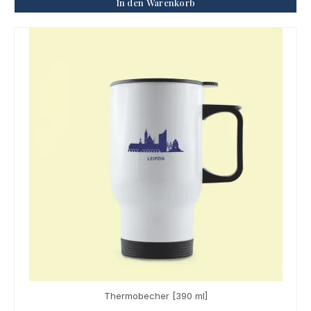
In den Warenkorb
Thermobecher [390 ml]