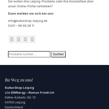
Sie wollen ihre Leipzig-Produkte oder ihre Kunstartikel über
unser Online-Portal vertreiben?
Dann melden sie sich bei uns:
info@kulturshop-leipzig.de
0341 – 98 99 28 11
Suchen
Suchen
nach:
Ihr Weg zu uns!
KulturShop Leipzig
c/o SINNergy – Roman Friedrich
Käthe-Kollwitz-Str. 13
04109 Leipzig
Deutschland