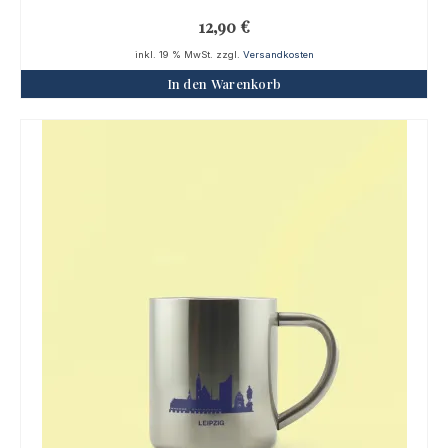
12,90
€
inkl. 19 % MwSt.
zzgl.
Versandkosten
In den Warenkorb