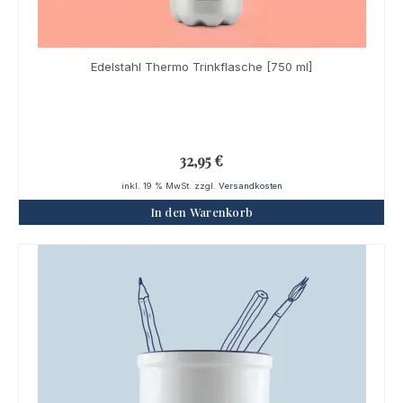
Edelstahl Thermo Trinkflasche [750 ml]
32,95
€
inkl. 19 % MwSt.
zzgl.
Versandkosten
In den Warenkorb