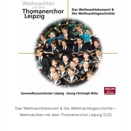
Souvenir
KidsStore
Saison
Sale [%]
Das Weihnachtskonzert & Die Weihnachtsgeschichte –
Weihnachten mit dem Thomanerchor Leipzig [CD]