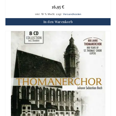
16,95
€
inkl. 19 % MwSt.
zzgl.
Versandkosten
In den Warenkorb