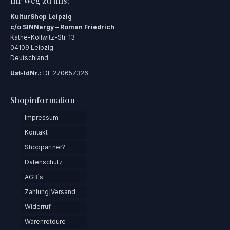
Ihr Weg zu uns!
KulturShop Leipzig
c/o SINNergy – Roman Friedrich
Käthe-Kollwitz-Str. 13
04109 Leipzig
Deutschland
Ust-IdNr.:
DE 270657326
Shopinformation
Impressum
Kontakt
Shoppartner?
Datenschutz
AGB´s
Zahlung|Versand
Widerruf
Warenretoure