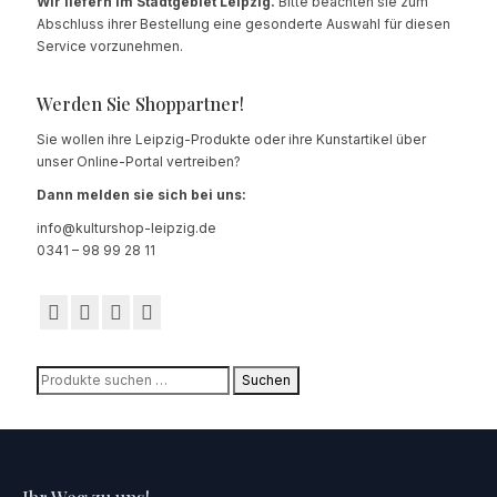
Wir liefern im Stadtgebiet Leipzig.
Bitte beachten sie zum
Abschluss ihrer Bestellung eine gesonderte Auswahl für diesen
Service vorzunehmen.
Werden Sie Shoppartner!
Sie wollen ihre Leipzig-Produkte oder ihre Kunstartikel über
unser Online-Portal vertreiben?
Dann melden sie sich bei uns:
info@kulturshop-leipzig.de
0341 – 98 99 28 11
Suchen
Suchen
nach: