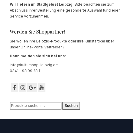
Wir liefern im Stadtgebiet Leipzig.
Bitte beachten sie zum
Abschluss ihrer Bestellung eine gesonderte Auswahl für diesen
Service vorzunehmen.
Werden Sie Shoppartner!
Sie wollen ihre Leipzig-Produkte oder ihre Kunstartikel über
unser Online-Portal vertreiben?
Dann melden sie sich bei uns:
info@kulturshop-leipzig.de
0341 – 98 99 28 11
Suchen
Suchen
nach: