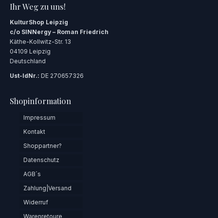
Ihr Weg zu uns!
KulturShop Leipzig
c/o SINNergy – Roman Friedrich
Käthe-Kollwitz-Str. 13
04109 Leipzig
Deutschland
Ust-IdNr.:
DE 270657326
Shopinformation
Impressum
Kontakt
Shoppartner?
Datenschutz
AGB´s
Zahlung|Versand
Widerruf
Warenretoure