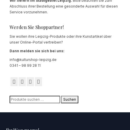
Wir liefern im Stadtgebiet Leipzig.
Bitte beachten sie zum
Abschluss ihrer Bestellung eine gesonderte Auswahl für diesen
Service vorzunehmen.
Werden Sie Shoppartner!
Sie wollen ihre Leipzig-Produkte oder ihre Kunstartikel über
unser Online-Portal vertreiben?
Dann melden sie sich bei uns:
info@kulturshop-leipzig.de
0341 – 98 99 28 11
Suchen
Suchen
nach: