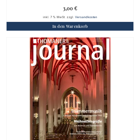
3,00
€
inkl. 7 % MwSt.
zzgl.
Versandkosten
In den Warenkorb