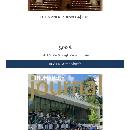
THOMANER journal 04|2020
3,00
€
inkl. 7 % MwSt.
zzgl.
Versandkosten
In den Warenkorb