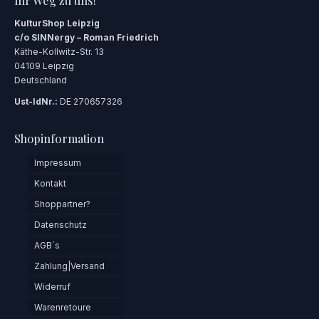
Ihr Weg zu uns!
KulturShop Leipzig
c/o SINNergy – Roman Friedrich
Käthe-Kollwitz-Str. 13
04109 Leipzig
Deutschland
Ust-IdNr.:
DE 270657326
Shopinformation
Impressum
Kontakt
Shoppartner?
Datenschutz
AGB´s
Zahlung|Versand
Widerruf
Warenretoure