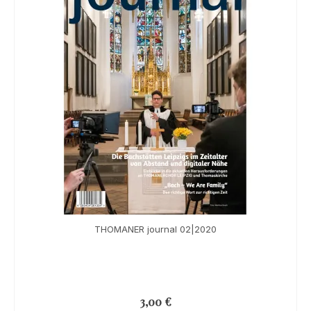
THOMANER journal 02|2020
3,00
€