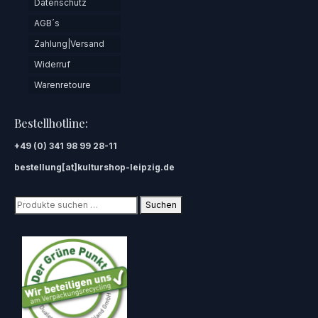
Datenschutz
AGB´s
Zahlung|Versand
Widerruf
Warenretoure
Bestellhotline:
+49 (0) 341 98 99 28-11
bestellung[at]kulturshop-leipzig.de
Suchen
Suchen
nach: