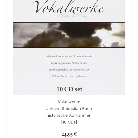
Vokalwerke
Johann Sebastian Bach
historische Aufnahmen
[10 CDs]
24,95
€