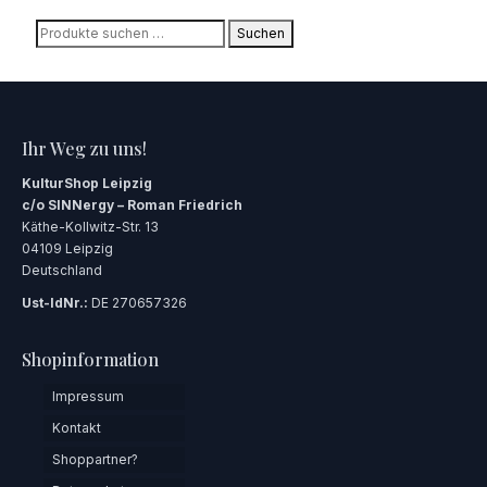
Suchen
Suchen
nach:
Ihr Weg zu uns!
KulturShop Leipzig
c/o SINNergy – Roman Friedrich
Käthe-Kollwitz-Str. 13
04109 Leipzig
Deutschland
Ust-IdNr.:
DE 270657326
Shopinformation
Impressum
Kontakt
Shoppartner?