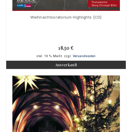
Weihnachtsoratorium Highlights [CD]
18,50
€
inkl. 19 % MwSt.
zzgl.
Versandkosten
Ausverkauft