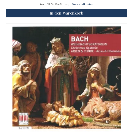
inkl. 19 % MwSt.
zzgl.
Versandkosten
In den Warenkorb