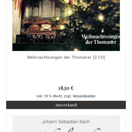
Weihnachtssingen der Thomaner [3 CD]
18,50
€
inkl. 19 % MwSt.
zzgl.
Versandkosten
Ausverkauft