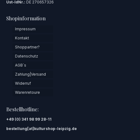
Ust-IdNr.:
DE 270657326
Shopinformation
Impressum
Kontakt
Shoppartner?
Datenschutz
AGB´s
Zahlung|Versand
Widerruf
Warenretoure
Bestellhotline:
+49 (0) 341 98 99 28-11
bestellung[at]kulturshop-leipzig.de