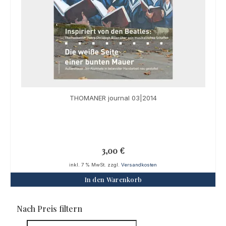
THOMANER journal 03|2014
3,00
€
inkl. 7 % MwSt.
zzgl.
Versandkosten
In den Warenkorb
Nach Preis filtern