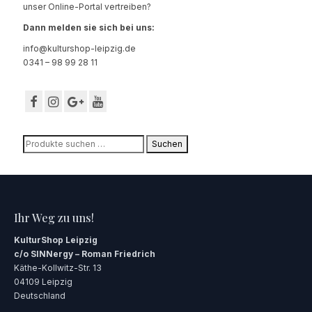
unser Online-Portal vertreiben?
Dann melden sie sich bei uns:
info@kulturshop-leipzig.de
0341 – 98 99 28 11
Suchen
Suchen
nach:
Ihr Weg zu uns!
KulturShop Leipzig
c/o SINNergy – Roman Friedrich
Käthe-Kollwitz-Str. 13
04109 Leipzig
Deutschland