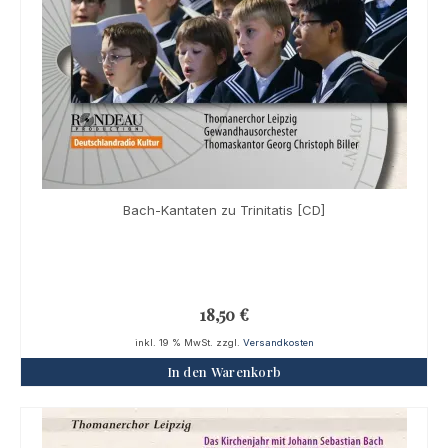
Bach-Kantaten zu Trinitatis [CD]
18,50
€
inkl. 19 % MwSt.
zzgl.
Versandkosten
In den Warenkorb