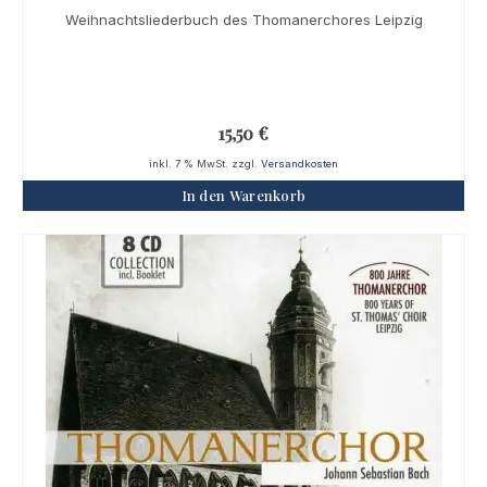
Weihnachtsliederbuch des Thomanerchores Leipzig
15,50
€
inkl. 7 % MwSt.
zzgl.
Versandkosten
In den Warenkorb