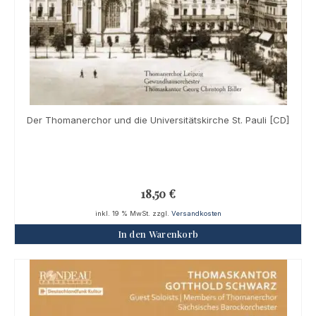
Der Thomanerchor und die Universitätskirche St. Pauli [CD]
18,50
€
inkl. 19 % MwSt.
zzgl.
Versandkosten
In den Warenkorb