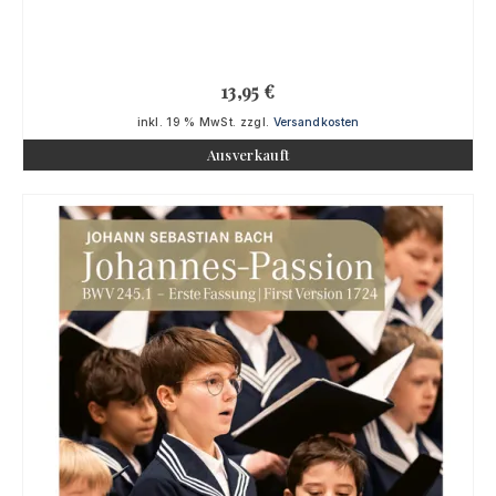
13,95
€
inkl. 19 % MwSt.
zzgl.
Versandkosten
Ausverkauft