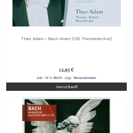
Theo Adam – Bach-Arien [CD/ Thomanerchor]
12,95
€
inkl. 19 % MwSt.
zzgl.
Versandkosten
Ausverkauft