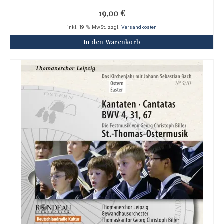
19,00
€
inkl. 19 % MwSt.
zzgl.
Versandkosten
In den Warenkorb