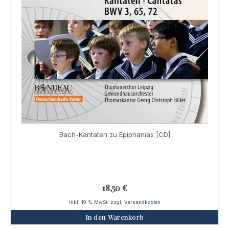
Bach-Kantaten zu Epiphanias [CD]
18,50
€
inkl. 19 % MwSt.
zzgl.
Versandkosten
In den Warenkorb