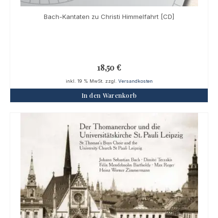
Bach-Kantaten zu Christi Himmelfahrt [CD]
18,50
€
inkl. 19 % MwSt.
zzgl.
Versandkosten
In den Warenkorb