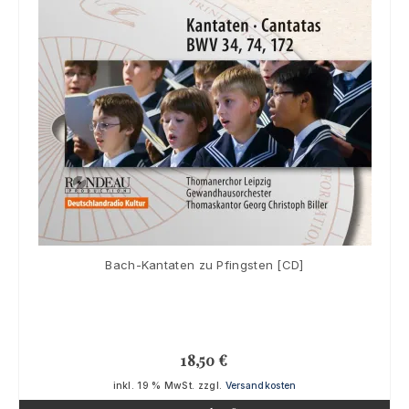
Bach-Kantaten zu Pfingsten [CD]
18,50
€
inkl. 19 % MwSt.
zzgl.
Versandkosten