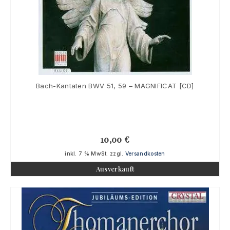
Bach-Kantaten BWV 51, 59 – MAGNIFICAT [CD]
10,00
€
inkl. 7 % MwSt.
zzgl.
Versandkosten
Ausverkauft