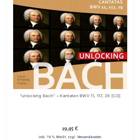
“unlocking Bach” – Kantaten BWV 11, 117, 29 [CD]
19,95
€
inkl. 19 % MwSt.
zzgl.
Versandkosten