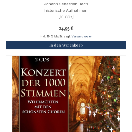
Johann Sebastian Bach
historische Aufnahmen
[10 CDs]
24,95
€
inkl. 19 % MwSt.
zzgl.
Versandkosten
In den Warenkorb