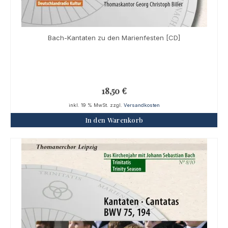
Bach-Kantaten zu den Marienfesten [CD]
18,50
€
inkl. 19 % MwSt.
zzgl.
Versandkosten
In den Warenkorb