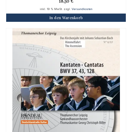
18,50
€
inkl. 19 % MwSt.
zzgl.
Versandkosten
In den Warenkorb