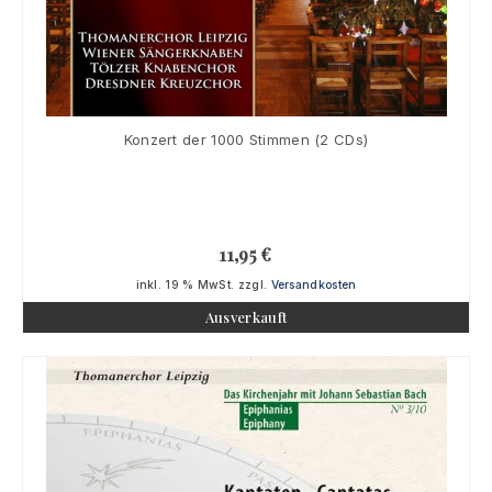
Konzert der 1000 Stimmen (2 CDs)
11,95
€
inkl. 19 % MwSt.
zzgl.
Versandkosten
Ausverkauft