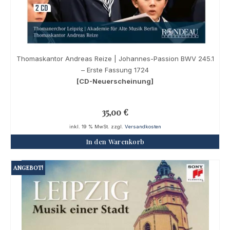
Thomaskantor Andreas Reize | Johannes-Passion BWV 245.1
– Erste Fassung 1724
[CD-Neuerscheinung]
35,00
€
inkl. 19 % MwSt.
zzgl.
Versandkosten
In den Warenkorb
ANGEBOT!