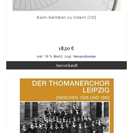
Bach-Kantaten zu Ostern [CD]
18,50
€
inkl. 19 % MwSt.
zzgl.
Versandkosten
Ausverkauft