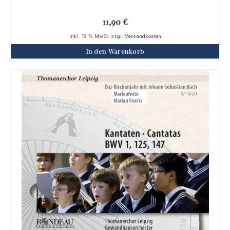
11,90
€
inkl. 19 % MwSt.
zzgl.
Versandkosten
In den Warenkorb