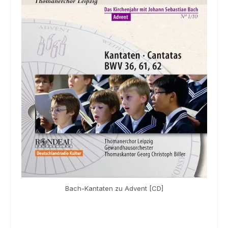
Souvenir
KidsStore
Saison
Sale [%]
Bach-Kantaten zu Advent [CD]